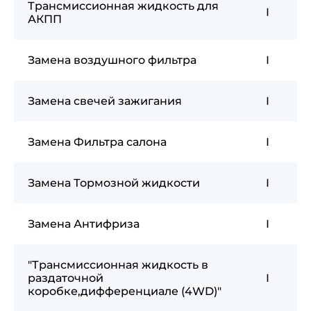
Трансмиссионная жидкость для
I
АКПП
Замена воздушного фильтра
I
Замена свечей зажигания
I
Замена Фильтра салона
I
Замена Тормозной жидкости
I
Замена Антифриза
I
"Трансмиссионная жидкость в
раздаточной
I
коробке,дифференциале (4WD)"