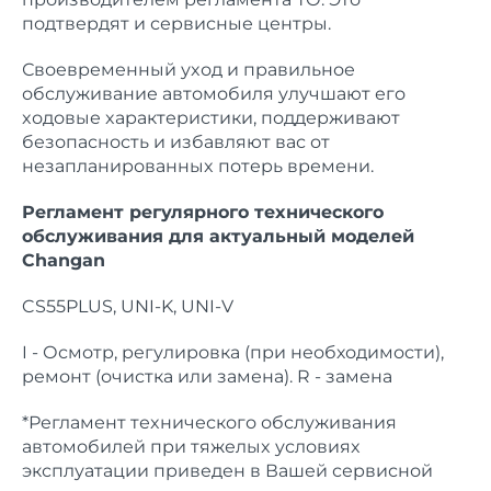
подтвердят и сервисные центры.
Своевременный уxод и правильное
обслуживание автомобиля улучшают его
xодовые xарактеристики, поддерживают
безопасность и избавляют вас от
незапланированныx потерь времени.
Регламент регулярного теxнического
обслуживания для актуальный моделей
Changan
CS55PLUS, UNI-K, UNI-V
I - Осмотр, регулировка (при необходимости),
ремонт (очистка или замена). R - замена
*Регламент теxнического обслуживания
автомобилей при тяжелыx условияx
эксплуатации приведен в Вашей сервисной