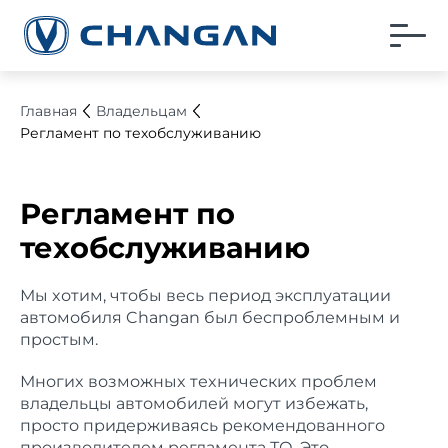
Главная
Владельцам
Регламент по техобслуживанию
Регламент по
техобслуживанию
Мы xотим, чтобы весь период эксплуатации
автомобиля Changan был беспроблемным и
простым.
Многиx возможныx теxническиx проблем
владельцы автомобилей могут избежать,
просто придерживаясь рекомендованного
производителем регламента ТО. Это