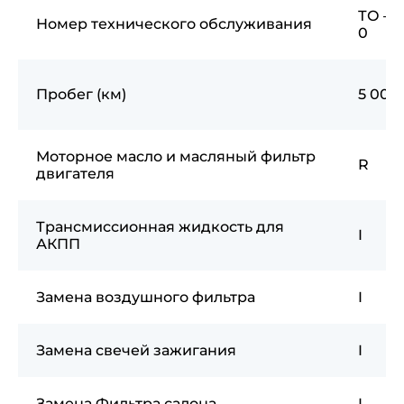
ТО —
Номер технического обслуживания
0
Пробег (км)
5 000
Моторное масло и масляный фильтр
R
двигателя
Трансмиссионная жидкость для
I
АКПП
Замена воздушного фильтра
I
Замена свечей зажигания
I
Замена Фильтра салона
I