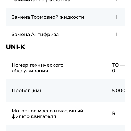
Замена Тормозной жидкости
I
Замена Антифриза
I
UNI-K
Номер технического
ТО —
обслуживания
0
Пробег (км)
5 000
Моторное масло и масляный
R
фильтр двигателя