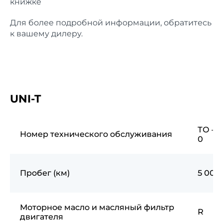
книжке
Для более подробной информации, обратитесь
к вашему дилеру.
UNI-T
ТО —
Номер технического обслуживания
0
Пробег (км)
5 000
Моторное масло и масляный фильтр
R
двигателя