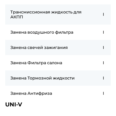
Трансмиссионная жидкость для
I
АКПП
Замена воздушного фильтра
I
Замена свечей зажигания
I
Замена Фильтра салона
I
Замена Тормозной жидкости
I
Замена Антифриза
I
UNI-V