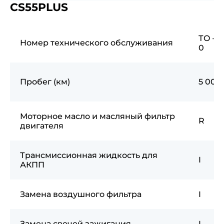
CS55PLUS
ТО —
Номер технического обслуживания
0
Пробег (км)
5 000
Моторное масло и масляный фильтр
R
двигателя
Трансмиссионная жидкость для
I
АКПП
Замена воздушного фильтра
I
Замена свечей зажигания
I