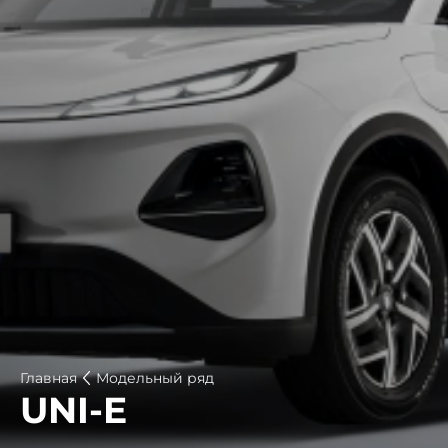
Главная
Модельный ряд
UNI-E