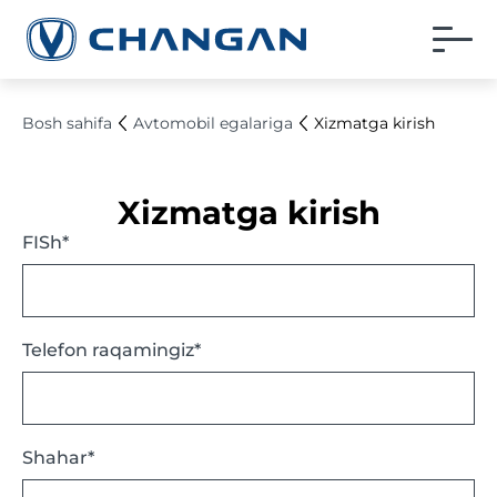
Bosh sahifa
Avtomobil egalariga
Xizmatga kirish
Xizmatga kirish
FISh*
Telefon raqamingiz*
Shahar*