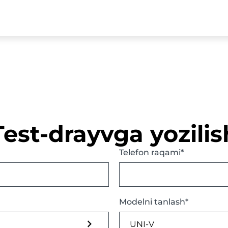
Test-drayvga yozilis
Telefon raqami*
Modelni tanlash*
UNI-V