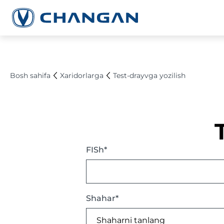
Bosh sahifa
Xaridorlarga
Test-drayvga yozilish
FISh*
Shahar*
Shaharni tanlang