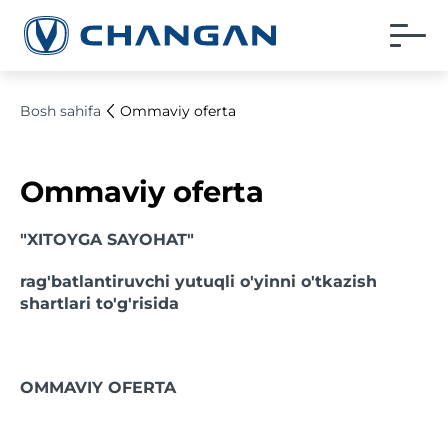
Bosh sahifa
Ommaviy oferta
Ommaviy oferta
"
XITOYGA SAYOHAT
"
rag'batlantiruvchi yutuqli o'yinni o'tkazish
shartlari to'g'risida
OMMAVIY OFERTA