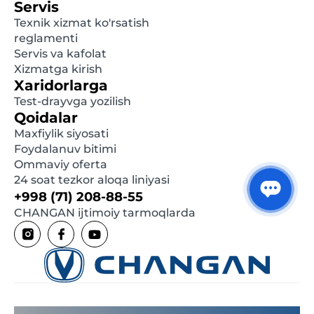
Servis
Texnik xizmat ko'rsatish
reglamenti
Servis va kafolat
Xizmatga kirish
Xaridorlarga
Test-drayvga yozilish
Qoidalar
Maxfiylik siyosati
Foydalanuv bitimi
Ommaviy oferta
24 soat tezkor aloqa liniyasi
+998 (71) 208-88-55
CHANGAN ijtimoiy tarmoqlarda