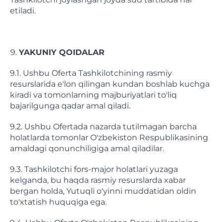
etiladi.
YAKUNIY QOIDALAR
9.1. Ushbu Oferta Tashkilotchining rasmiy
resurslarida e'lon qilingan kundan boshlab kuchga
kiradi va tomonlarning majburiyatlari to'liq
bajarilgunga qadar amal qiladi.
9.2. Ushbu Ofertada nazarda tutilmagan barcha
holatlarda tomonlar O'zbekiston Respublikasining
amaldagi qonunchiligiga amal qiladilar.
9.3. Tashkilotchi fors-major holatlari yuzaga
kelganda, bu haqda rasmiy resurslarda xabar
bergan holda, Yutuqli o'yinni muddatidan oldin
to'xtatish huquqiga ega.