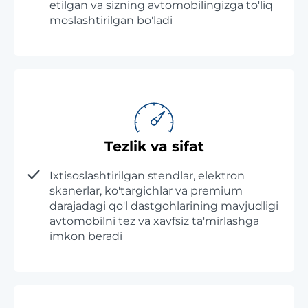
etilgan va sizning avtomobilingizga to'liq
moslashtirilgan bo'ladi
Tezlik va sifat
Ixtisoslashtirilgan stendlar, elektron
skanerlar, ko'targichlar va premium
darajadagi qo'l dastgohlarining mavjudligi
avtomobilni tez va xavfsiz ta'mirlashga
imkon beradi