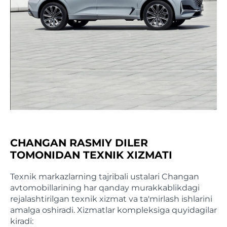
CHANGAN RASMIY DILER
TOMONIDAN TEXNIK XIZMATI
Texnik markazlarning tajribali ustalari Changan
avtomobillarining har qanday murakkablikdagi
rejalashtirilgan texnik xizmat va ta'mirlash ishlarini
amalga oshiradi. Xizmatlar kompleksiga quyidagilar
kiradi: