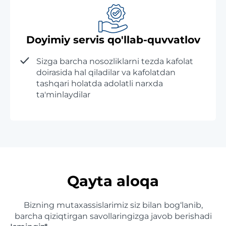
Doyimiy servis qo'llab-quvvatlov
Sizga barcha nosozliklarni tezda kafolat
doirasida hal qiladilar va kafolatdan
tashqari holatda adolatli narxda
ta'minlaydilar
Qayta aloqa
Bizning mutaxassislarimiz siz bilan bog‘lanib,
barcha qiziqtirgan savollaringizga javob berishadi