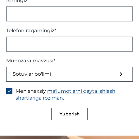
Ismingiz*
Telefon raqamingiz*
Munozara mavzusi*
Sotuvlar bo'limi
Men shaxsiy
ma'lumotlarni qayta ishlash
shartlariga roziman.
Yuborish