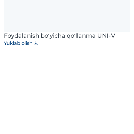
Foydalanish bo‘yicha qo‘llanma UNI-V
Yuklab olish