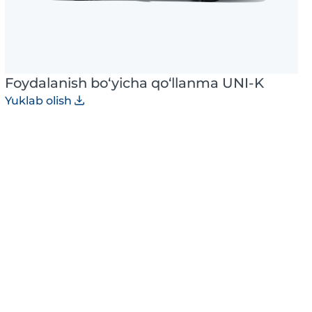
Foydalanish bo‘yicha qo‘llanma UNI-K
Yuklab olish