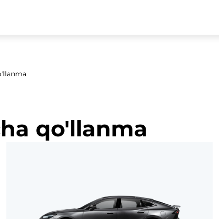
o'llanma
cha qo'llanma