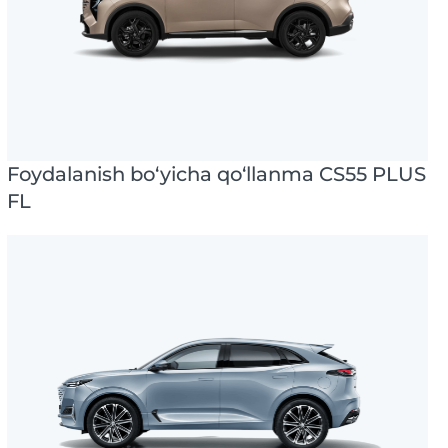
Foydalanish bo‘yicha qo‘llanma CS55 PLUS
FL