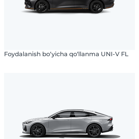
Foydalanish bo‘yicha qo‘llanma UNI-V FL