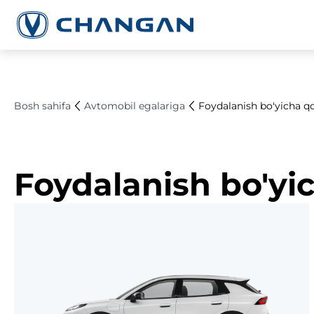
Bosh sahifa
Avtomobil egalariga
Foydalanish bo'yicha q
Foydalanish bo'yi