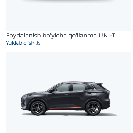
Foydalanish bo‘yicha qo‘llanma UNI-T
Yuklab olish