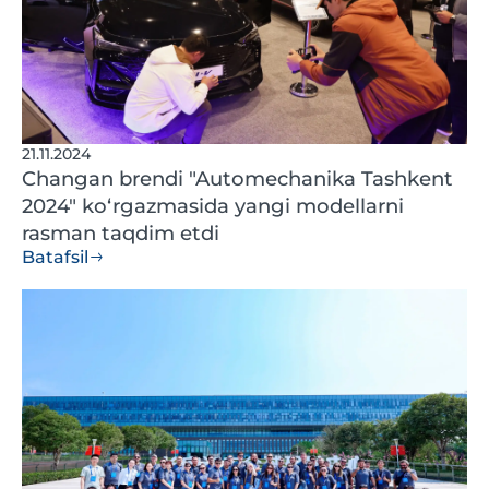
21.11.2024
Changan brendi "Automechanika Tashkent
2024" ko‘rgazmasida yangi modellarni
rasman taqdim etdi
Batafsil