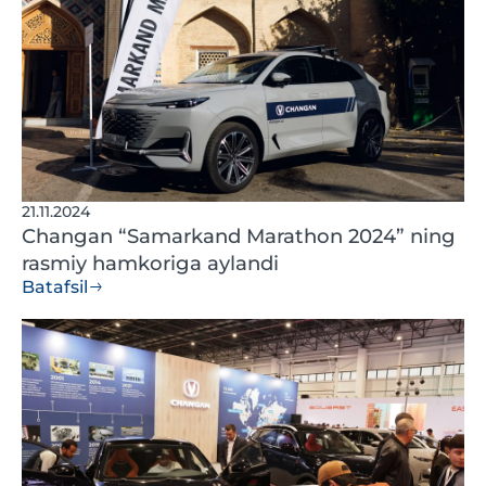
21.11.2024
Changan “Samarkand Marathon 2024” ning
rasmiy hamkoriga aylandi
Batafsil