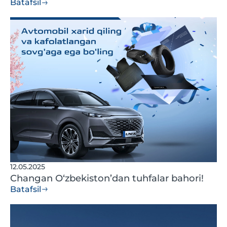
Batafsil
12.05.2025
Changan O‘zbekiston’dan tuhfalar bahori!
Batafsil