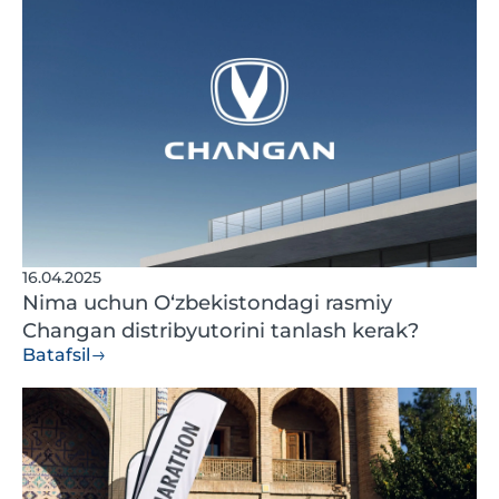
16.04.2025
Nima uchun O‘zbekistondagi rasmiy
Changan distribyutorini tanlash kerak?
Batafsil