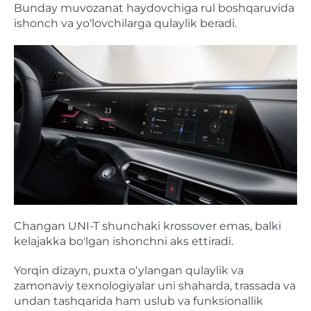
Bunday muvozanat haydovchiga rul boshqaruvida
ishonch va yo‘lovchilarga qulaylik beradi.
Changan UNI-T shunchaki krossover emas, balki
kelajakka bo'lgan ishonchni aks ettiradi.
Yorqin dizayn, puxta o‘ylangan qulaylik va
zamonaviy texnologiyalar uni shaharda, trassada va
undan tashqarida ham uslub va funksionallik