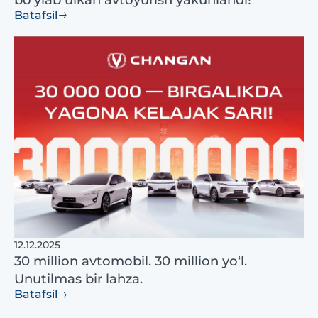
Batafsil
12.12.2025
30 million avtomobil. 30 million yo‘l.
Unutilmas bir lahza.
Batafsil