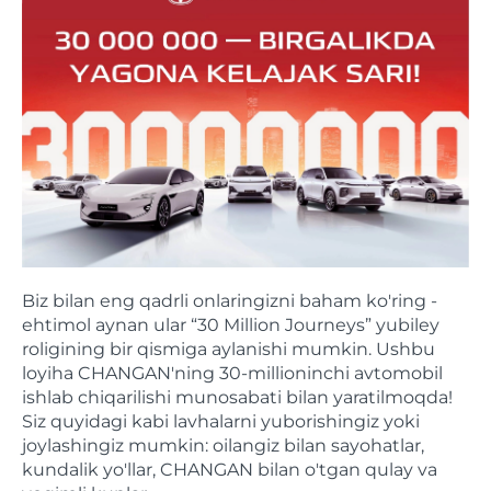
Biz bilan eng qadrli onlaringizni baham ko'ring -
ehtimol aynan ular “30 Million Journeys” yubiley
roligining bir qismiga aylanishi mumkin. Ushbu
loyiha CHANGAN'ning 30-millioninchi avtomobil
ishlab chiqarilishi munosabati bilan yaratilmoqda!
Siz quyidagi kabi lavhalarni yuborishingiz yoki
joylashingiz mumkin: oilangiz bilan sayohatlar,
kundalik yo'llar, CHANGAN bilan o'tgan qulay va