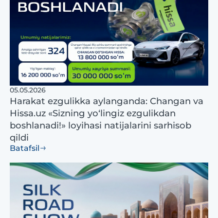
05.05.2026
Harakat ezgulikka aylanganda: Changan va
Hissa.uz «Sizning yo‘lingiz ezgulikdan
boshlanadi!» loyihasi natijalarini sarhisob
qildi
Batafsil