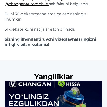
@changanautomobile
sahifalarini belgilang.
Buni 30-dekabrgacha amalga oshirishingiz
mumkin.
31-dekabr kuni natijalar e'lon qilinadi.
Sizning ilhomlantiruvchi videolavhalaringizni
intiqlik bilan kutamiz!
Yangiliklar