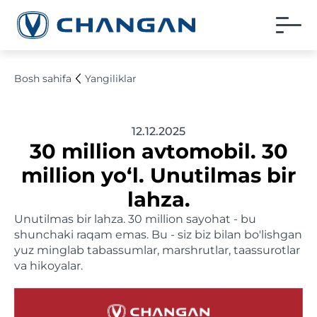
Bosh sahifa
Yangiliklar
12.12.2025
30 million avtomobil. 30
million yo‘l. Unutilmas bir
lahza.
Unutilmas bir lahza. 30 million sayohat - bu
shunchaki raqam emas. Bu - siz biz bilan bo'lishgan
yuz minglab tabassumlar, marshrutlar, taassurotlar
va hikoyalar.