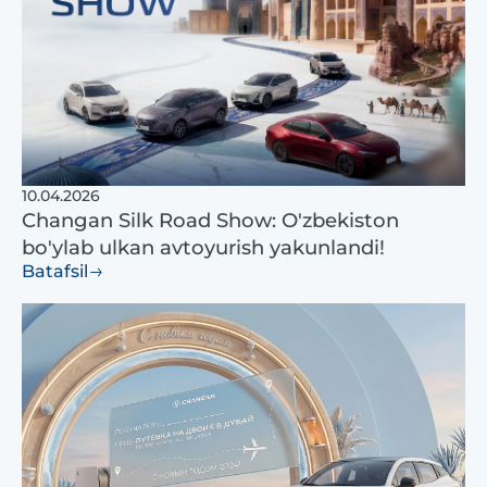
10.04.2026
Changan Silk Road Show: O'zbekiston
bo'ylab ulkan avtoyurish yakunlandi!
Batafsil