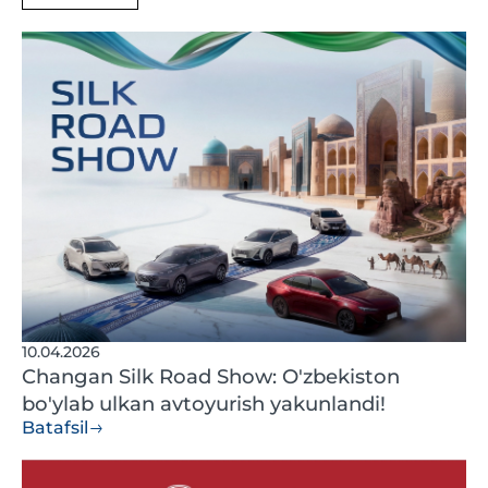
10.04.2026
Changan Silk Road Show: O'zbekiston
bo'ylab ulkan avtoyurish yakunlandi!
Batafsil