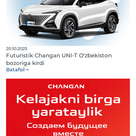
20.10.2025
Futuristik Changan UNI-T O‘zbekiston
bozoriga kirdi
Batafsil