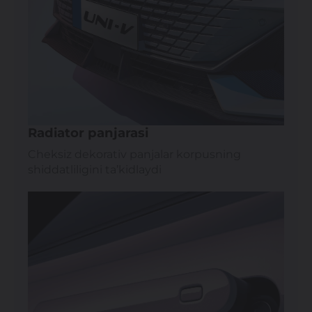
Radiator panjarasi
Cheksiz dekorativ panjalar korpusning
shiddatliligini ta’kidlaydi