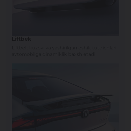
Liftbek
Liftbek kuzovi va yashirilgan eshik tutqichlari
avtomobilga dinamiklik baxsh etadi