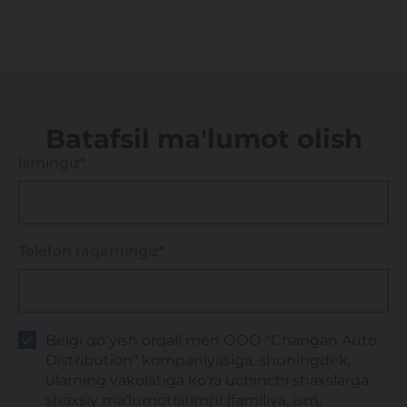
Batafsil ma'lumot olish
Ismingiz*
Telefon raqamingiz*
Belgi qo‘yish orqali men ООО "Changan Auto
Distribution" kompaniyasiga, shuningdek,
ularning vakolatiga ko‘ra uchinchi shaxslarga
shaxsiy ma'lumotlarimni (familiya, ism,