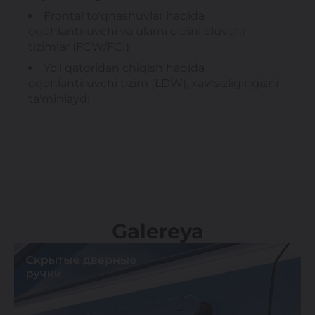
Frontal to'qnashuvlar haqida
ogohlantiruvchi va ularni oldini oluvchi
tizimlar (FCW/FCI)
Yo'l qatoridan chiqish haqida
ogohlantiruvchi tizim (LDW), xavfsizligingizni
ta'minlaydi
Galereya