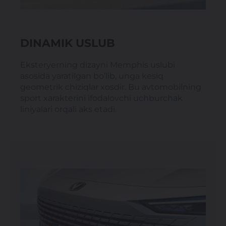
DINAMIK USLUB
Eksteryerning dizayni Memphis uslubi
asosida yaratilgan bo’lib, unga kesiq
geometrik chiziqlar xosdir. Bu avtomobilning
sport xarakterini ifodalovchi uchburchak
liniyalari orqali aks etadi.