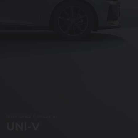
Bosh sahifa
Modellar
UNI-V