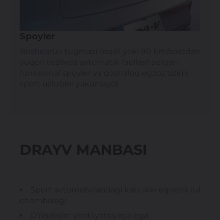
Spoyler
Boshqaruv tugmasi orqali yoki 90 km/soatdan
yuqori tezlikda avtomatik faollashadigan
funksional spoyler va qoshaloq egzoz tizimi
sport uslubini yakunlaydi
DRAYV MANBASI
Sport avtomobillaridagi kabi ikki egilishli rul
chambaragi
O’rindiqlar ventilyatsiyaga ega