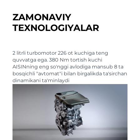
ZAMONAVIY
TEXNOLOGIYALAR
2 litrli turbomotor 226 ot kuchiga teng
quvvatga ega. 380 Nm tortish kuchi
AISINning eng so'nggi avlodiga mansub 8 ta
bosqichli "avtomat"i bilan birgalikda ta'sirchan
dinamikani ta'minlaydi