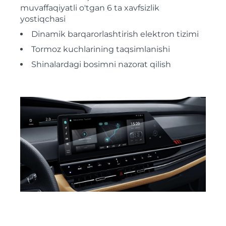
muvaffaqiyatli o'tgan 6 ta xavfsizlik
yostiqchasi
Dinamik barqarorlashtirish elektron tizimi
Tormoz kuchlarining taqsimlanishi
Shinalardagi bosimni nazorat qilish