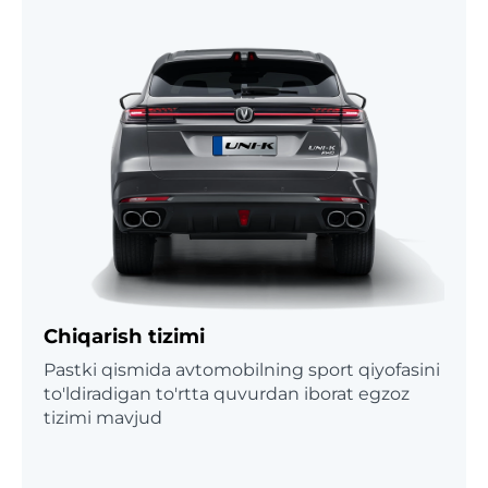
Chiqarish tizimi
Pastki qismida avtomobilning sport qiyofasini
to'ldiradigan to'rtta quvurdan iborat egzoz
tizimi mavjud