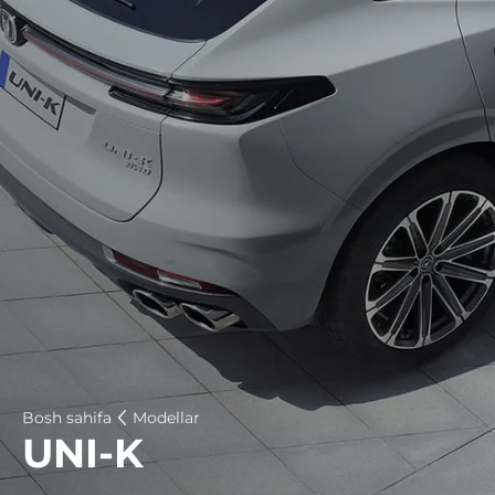
Bosh sahifa
Modellar
UNI-K