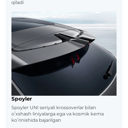
qiladi
Spoyler
Spoyler UNI seriyali krossoverlar bilan
oʻxshash liniyalarga ega va kosmik kema
koʻrinishida bajarilgan