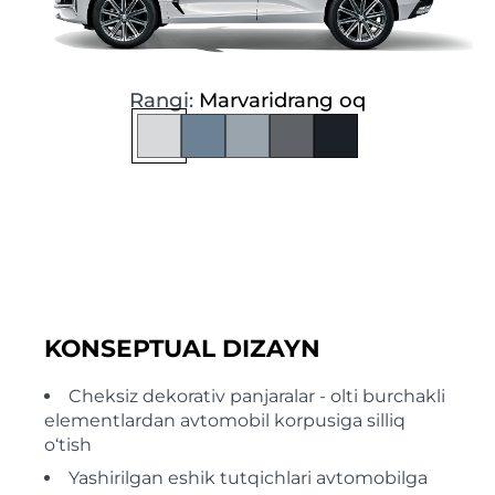
Rangi:
Marvaridrang oq
KONSEPTUAL DIZAYN
Cheksiz dekorativ panjaralar - olti burchakli
elementlardan avtomobil korpusiga silliq
o‘tish
Yashirilgan eshik tutqichlari avtomobilga