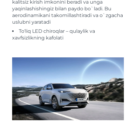
kalitsiz kirish imkonini beradi va unga
yaqinlashishingiz bilan paydo bo`ladi. Bu
aerodinamikani takomillashtiradi va o`zgacha
uslubni yaratadi
To‘liq LED chiroqlar – qulaylik va
xavfsizlikning kafolati