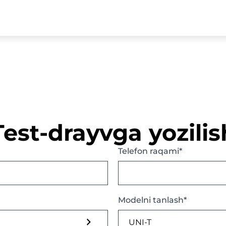
Test-drayvga yozilis
Telefon raqami*
Modelni tanlash*
UNI-T