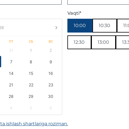
Vaqti*
10:00
10:30
11
26
ПТ
СБ
ВС
12:30
13:00
13:
31
1
2
7
8
9
14
15
16
21
22
23
28
29
30
4
5
6
a ishlash shartlariga roziman.