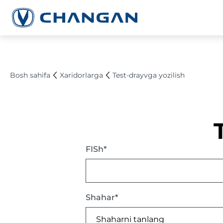
Bosh sahifa
Xaridorlarga
Test-drayvga yozilish
FISh*
Shahar*
Shaharni tanlang