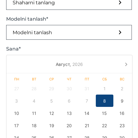
Shaharni tanlang
Modelni tanlash*
Modelni tanlash
Sana*
Август,
2026
ПН
ВТ
СР
ЧТ
ПТ
СБ
ВС
27
28
29
30
31
1
2
3
4
5
6
7
8
9
10
11
12
13
14
15
16
17
18
19
20
21
22
23
24
25
26
27
28
29
30