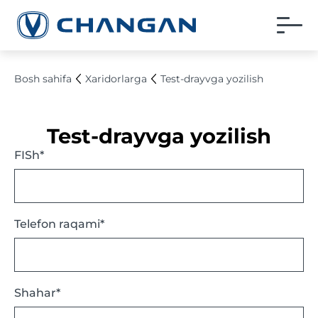
Bosh sahifa
Xaridorlarga
Test-drayvga yozilish
Test-drayvga yozilish
FISh*
Telefon raqami*
Shahar*