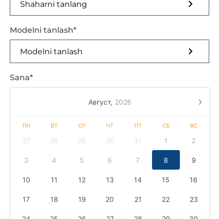
Shaharni tanlang
Modelni tanlash*
Modelni tanlash
Sana*
Август,
2026
ПН
ВТ
СР
ЧТ
ПТ
СБ
ВС
27
28
29
30
31
1
2
3
4
5
6
7
8
9
10
11
12
13
14
15
16
17
18
19
20
21
22
23
24
25
26
27
28
29
30