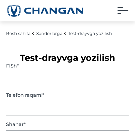
Bosh sahifa
Xaridorlarga
Test-drayvga yozilish
Test-drayvga yozilish
FISh*
Telefon raqami*
Shahar*